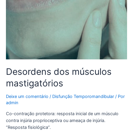
Desordens dos músculos
mastigatórios
Deixe um comentário
/
Disfunção Temporomandibular
/ Por
admin
Co-contração protetora: resposta inicial de um músculo
contra injúria proprioceptiva ou ameaça de injúria.
“Resposta fisiológica”.