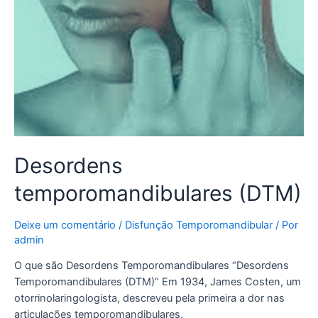
Desordens
temporomandibulares (DTM)
Deixe um comentário
/
Disfunção Temporomandibular
/ Por
admin
O que são Desordens Temporomandibulares “Desordens
Temporomandibulares (DTM)” Em 1934, James Costen, um
otorrinolaringologista, descreveu pela primeira a dor nas
articulações temporomandibulares.