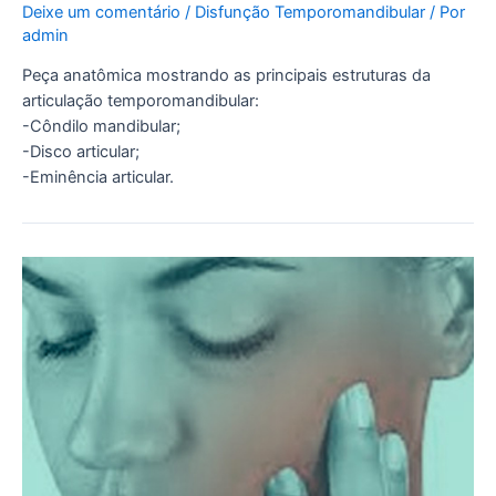
Deixe um comentário
/
Disfunção Temporomandibular
/ Por
admin
Peça anatômica mostrando as principais estruturas da
articulação temporomandibular:
-Côndilo mandibular;
-Disco articular;
-Eminência articular.