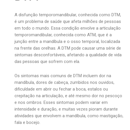
A disfunção temporomandibular, conhecida como DTM,
é um problema de saúde que afeta milhões de pessoas
em todo o mundo. Essa condição envolve a articulação
temporomandibular, conhecida como ATM, que é a
junção entre a mandíbula e o osso temporal, localizada
na frente das orelhas. A DTM pode causar uma série de
sintomas desconfortáveis, afetando a qualidade de vida
das pessoas que sofrem com ela.
Os sintomas mais comuns de DTM incluem dor na
mandíbula, dores de cabeça, zumbidos nos ouvidos,
dificuldade em abrir ou fechar a boca, estalos ou
crepitação na articulação, e até mesmo dor no pescoço
e nos ombros. Esses sintomas podem variar em
intensidade e duração, e muitas vezes pioram durante
atividades que envolvem a mandíbula, como mastigação,
fala e bocejo.