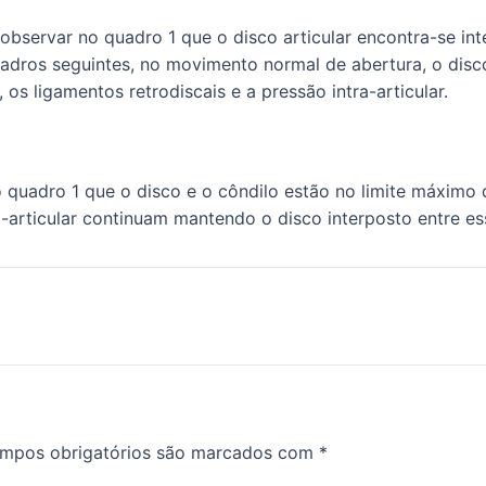
servar no quadro 1 que o disco articular encontra-se inter
quadros seguintes, no movimento normal de abertura, o dis
 os ligamentos retrodiscais e a pressão intra-articular.
uadro 1 que o disco e o côndilo estão no limite máximo da
ra-articular continuam mantendo o disco interposto entre es
mpos obrigatórios são marcados com
*