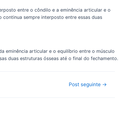
posto entre o côndilo e a eminência articular e o
co continua sempre interposto entre essas duas
 eminência articular e o equilíbrio entre o músculo
sas duas estruturas ósseas até o final do fechamento.
Post seguinte
→