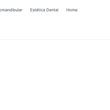
omandibular
Estética Dental
Home