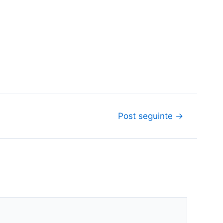
Post seguinte
→