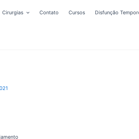
Cirurgias
Contato
Cursos
Disfunção Tempor
021
ejamento