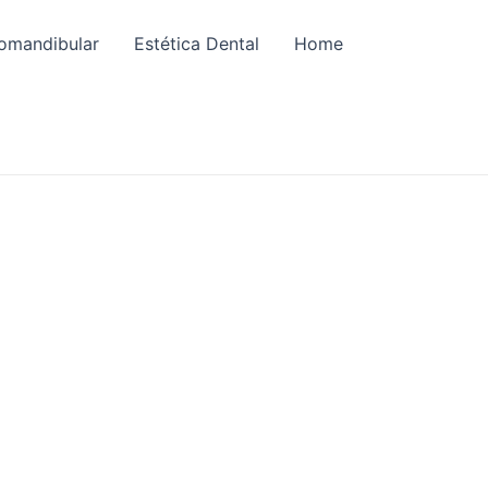
omandibular
Estética Dental
Home