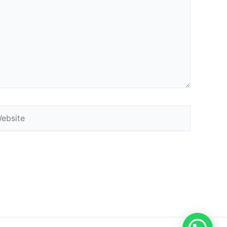
bsite